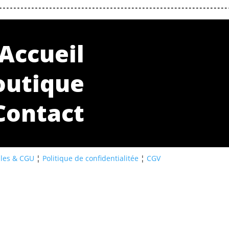
Accueil
outique
Contact
ales & CGU
¦
Politique de confidentialitée
¦
CGV