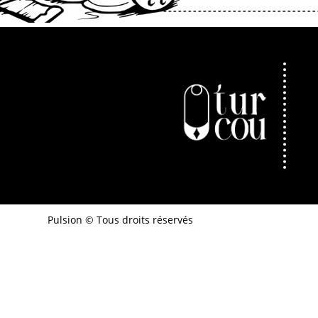
Pulsion © Tous droits réservés