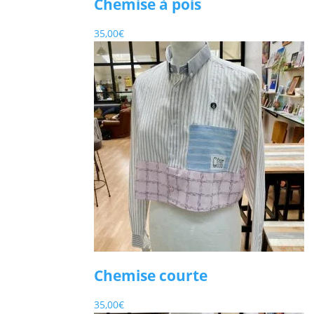
Chemise à pois
35,00
€
Chemise courte
35,00
€