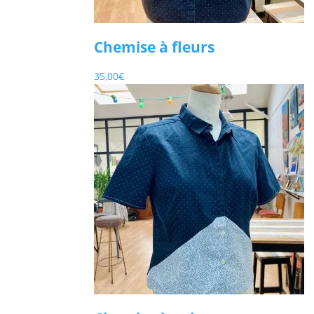
Chemise à fleurs
35,00
€