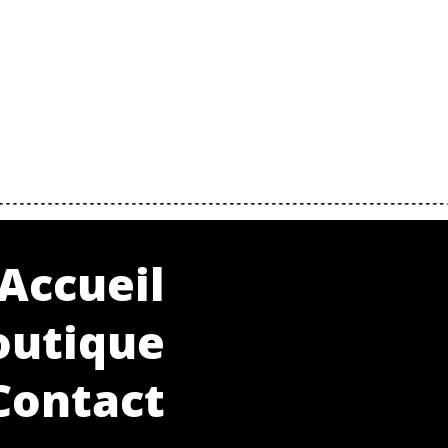
Accueil
outique
Contact