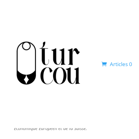
Articles 0
Cette politique de cookies a été mise à jour pour la
dernière fois le septembre 15, 2023 et s’applique aux
citoyens et aux résidents permanents légaux de l’Espace
Économique Européen et de la Suisse.