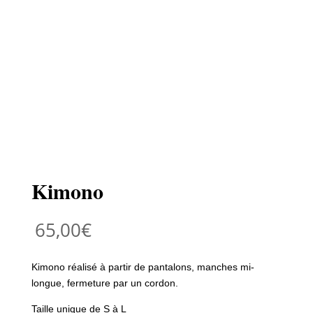
Kimono
65,00
€
Kimono réalisé à partir de pantalons, manches mi-
longue, fermeture par un cordon.
Taille unique de S à L