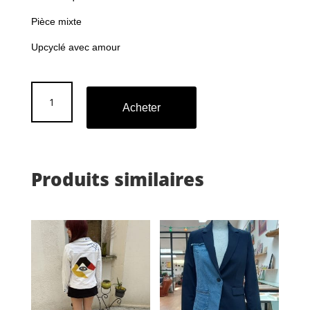
Pièce mixte
Upcyclé avec amour
quantité
de
Acheter
Kimono
Produits similaires