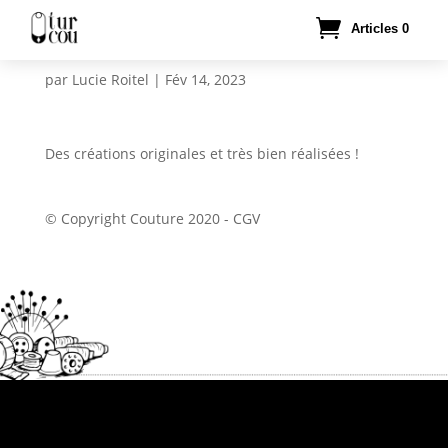
Articles 0
par
Lucie Roitel
|
Fév 14, 2023
Des créations originales et très bien réalisées !
© Copyright Couture 2020
-
CGV