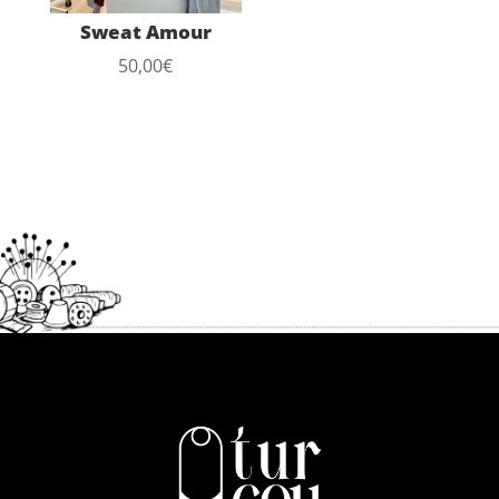
Sweat Amour
50,00
€