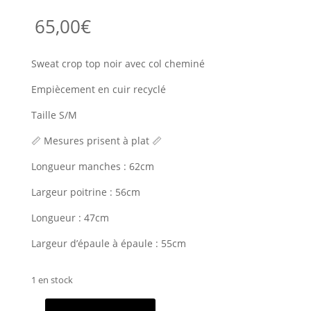
65,00
€
Sweat crop top noir avec col cheminé
Empiècement en cuir recyclé
Taille S/M
📏 Mesures prisent à plat 📏
Longueur manches : 62cm
Largeur poitrine : 56cm
Longueur : 47cm
Largeur d’épaule à épaule : 55cm
1 en stock